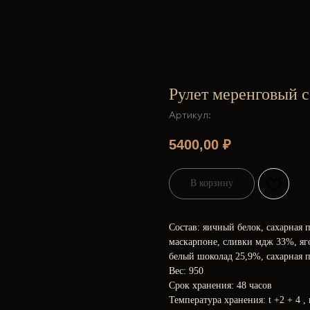
Рулет меренговый с
Артикул:
5400,00
₽
В корзину
Состав: яичный белок, сахарная 
маскарпоне, сливки мдж 33%, яго
белый шоколад 25,9%, сахарная п
Вес: 950
Срок хранения: 48 часов
Температура хранения: t +2 + 4 